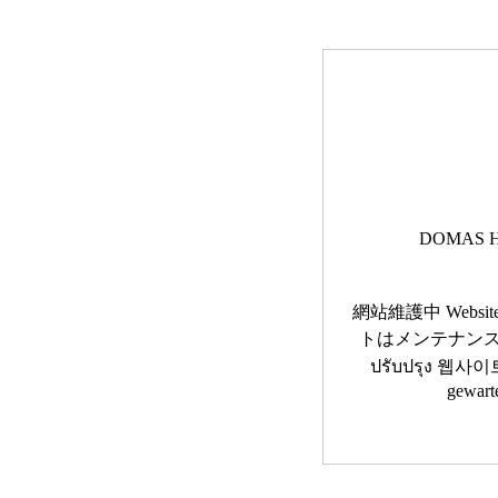
DOMAS H
網站維護中 Website 
トはメンテナンス中です 
ปรับปรุง 웹사이