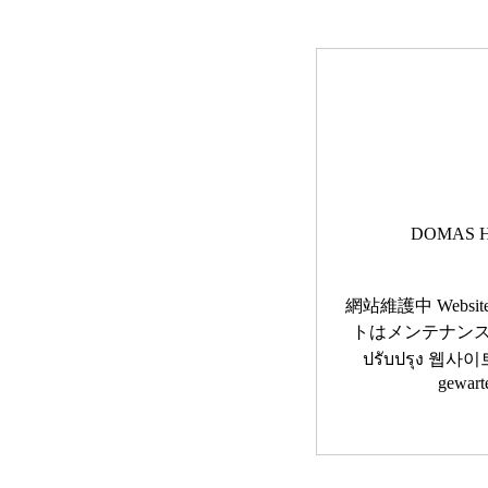
DOMAS H
網站維護中 Website 
トはメンテナンス中です 
ปรับปรุง 웹사이