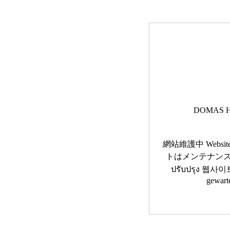
DOMAS H
網站維護中 Website 
トはメンテナンス中です 
ปรับปรุง 웹사이