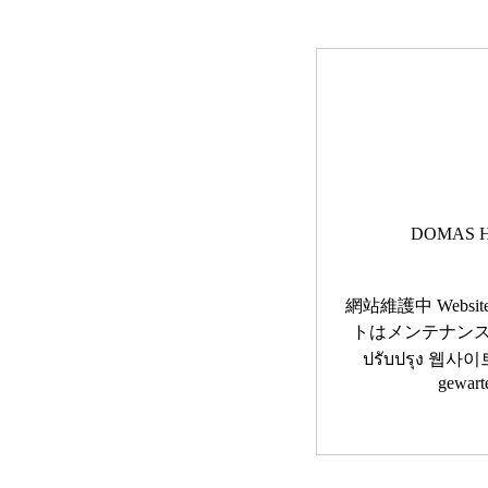
DOMAS H
網站維護中 Website 
トはメンテナンス中です 
ปรับปรุง 웹사이