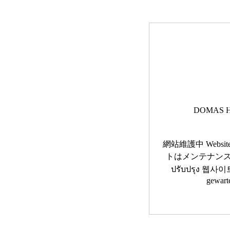
DOMAS H
網站維護中 Website 
トはメンテナンス中です 
ปรับปรุง 웹사이