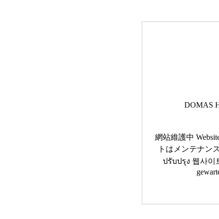
DOMAS H
網站維護中 Website 
トはメンテナンス中です 
ปรับปรุง 웹사이